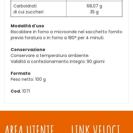
Carboidrati
68,07 g
di cui zuccheri
35 g
Modalità d'uso
Riscaldare in forno a microonde nel sacchetto fornito
previa foratura o in forno a 180° per 4 minuti.
Conservazione
Conservare a temperatura ambiente.
Validità a confezionamento integro: 90 giorni
Formato
Peso netto: 100 g
Cod.
1071
AREA UTENTE
LINK VELOCI