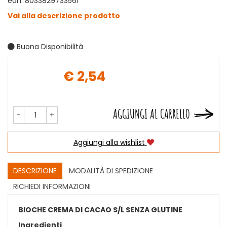
ean: 8033829733561
Vai alla descrizione prodotto
Buona Disponibilità
€ 2,54
Prezzo
AGGIUNGI AL CARRELLO
-
+
Aggiungi alla wishlist
DESCRIZIONE
MODALITÀ DI SPEDIZIONE
RICHIEDI INFORMAZIONI
BIOCHE CREMA DI CACAO S/L SENZA GLUTINE
Ingredienti