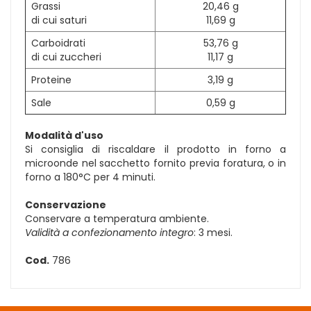
Grassi
20,46 g
di cui saturi
11,69 g
Carboidrati
53,76 g
di cui zuccheri
11,17 g
Proteine
3,19 g
Sale
0,59 g
Modalità d'uso
Si consiglia di riscaldare il prodotto in forno a
microonde nel sacchetto fornito previa foratura, o in
forno a 180°C per 4 minuti.
Conservazione
Conservare a temperatura ambiente.
Validità a confezionamento integro
: 3 mesi.
Cod.
786