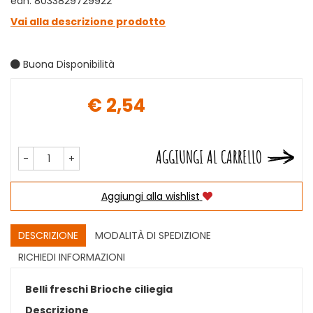
ean: 8033829729922
Vai alla descrizione prodotto
Buona Disponibilità
€ 2,54
Prezzo
AGGIUNGI AL CARRELLO
-
+
Aggiungi alla wishlist
DESCRIZIONE
MODALITÀ DI SPEDIZIONE
RICHIEDI INFORMAZIONI
Belli freschi Brioche ciliegia
Descrizione