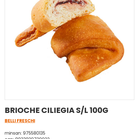
BRIOCHE CILIEGIA S/L 100G
BELLI FRESCHI
minsan: 975580135