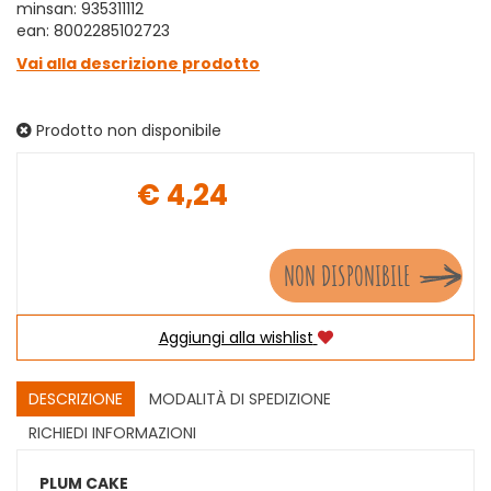
minsan: 935311112
ean: 8002285102723
Vai alla descrizione prodotto
Prodotto non disponibile
€ 4,24
Prezzo
NON DISPONIBILE
Aggiungi alla wishlist
DESCRIZIONE
MODALITÀ DI SPEDIZIONE
RICHIEDI INFORMAZIONI
PLUM CAKE