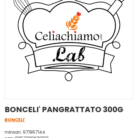
BONCELI' PANGRATTATO 300G
BONCELI'
minsan: 971967144