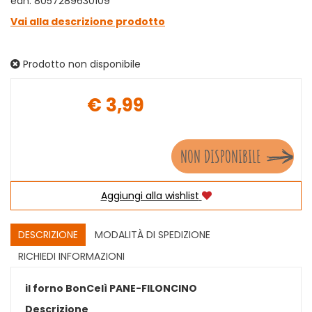
ean: 8057289630109
Vai alla descrizione prodotto
Prodotto non disponibile
€ 3,99
Prezzo
NON DISPONIBILE
Aggiungi alla wishlist
DESCRIZIONE
MODALITÀ DI SPEDIZIONE
RICHIEDI INFORMAZIONI
il forno BonCelì PANE-FILONCINO
Descrizione