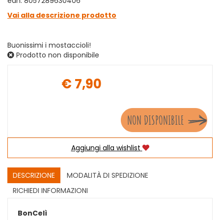
ean: 8057289630406
Vai alla descrizione prodotto
Buonissimi i mostaccioli!
Prodotto non disponibile
€ 7,90
Prezzo
NON DISPONIBILE
Aggiungi alla wishlist
DESCRIZIONE
MODALITÀ DI SPEDIZIONE
RICHIEDI INFORMAZIONI
BonCelì