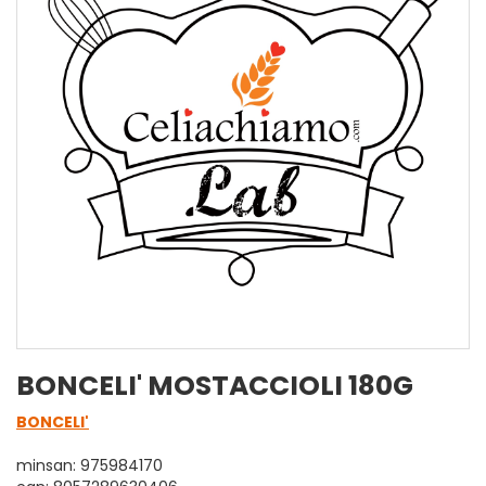
BONCELI' MOSTACCIOLI 180G
BONCELI'
minsan: 975984170