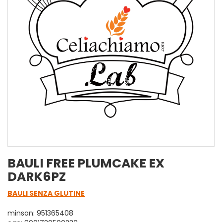
BAULI FREE PLUMCAKE EX
DARK6PZ
BAULI SENZA GLUTINE
minsan: 951365408