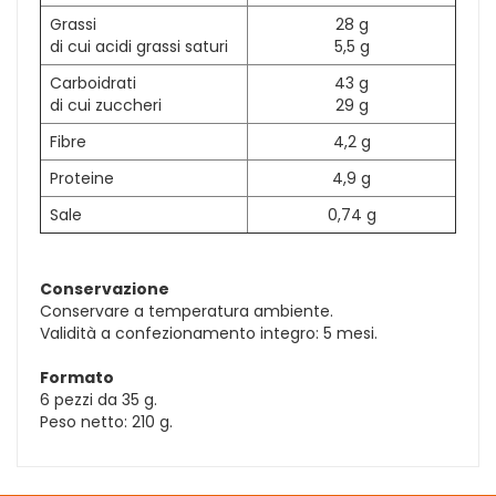
Grassi
28 g
di cui acidi grassi saturi
5,5 g
Carboidrati
43 g
di cui zuccheri
29 g
Fibre
4,2 g
Proteine
4,9 g
Sale
0,74 g
Conservazione
Conservare a temperatura ambiente.
Validità a confezionamento integro: 5 mesi.
Formato
6 pezzi da 35 g.
Peso netto: 210 g.