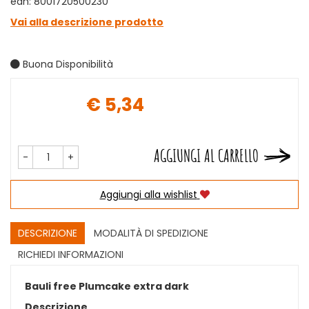
ean: 8001720500230
Vai alla descrizione prodotto
Buona Disponibilità
€ 5,34
Prezzo
AGGIUNGI AL CARRELLO
-
+
Aggiungi alla wishlist
DESCRIZIONE
MODALITÀ DI SPEDIZIONE
RICHIEDI INFORMAZIONI
Bauli free Plumcake extra dark
Descrizione