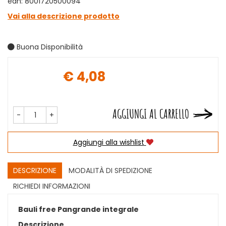
ean: 8001720500094
Vai alla descrizione prodotto
Buona Disponibilità
€ 4,08
Prezzo
AGGIUNGI AL CARRELLO
-
+
Aggiungi alla wishlist
DESCRIZIONE
MODALITÀ DI SPEDIZIONE
RICHIEDI INFORMAZIONI
Bauli free Pangrande integrale
Descrizione