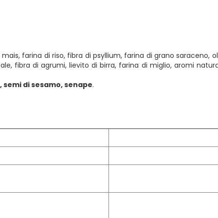
is, farina di riso, fibra di psyllium, farina di grano saraceno, oli
ale, fibra di agrumi, lievito di birra, farina di miglio, aromi natura
e, semi di sesamo, senape
.