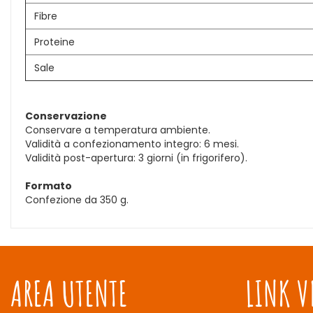
Fibre
Proteine
Sale
Conservazione
Conservare a temperatura ambiente.
Validità a confezionamento integro: 6 mesi.
Validità post-apertura: 3 giorni (in frigorifero).
Formato
Confezione da 350 g.
AREA UTENTE
LINK V