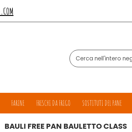
O.COM
Cerca
Prodotto
FARINE
FRESCHI DA FRIGO
SOSTITUTI DEL PANE
BAULI FREE PAN BAULETTO CLASS