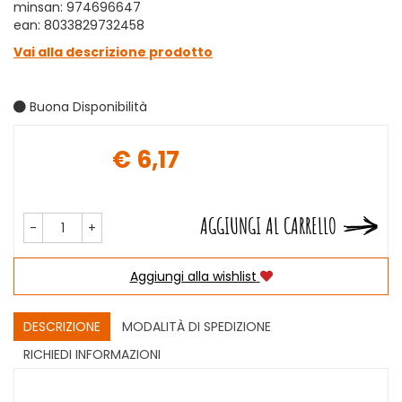
minsan: 974696647
ean: 8033829732458
Vai alla descrizione prodotto
Buona Disponibilità
€ 6,17
Prezzo
AGGIUNGI AL CARRELLO
-
+
Aggiungi alla wishlist
DESCRIZIONE
MODALITÀ DI SPEDIZIONE
RICHIEDI INFORMAZIONI