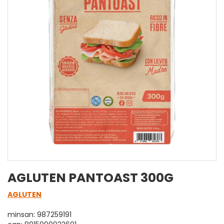
AGLUTEN PANTOAST 300G
AGLUTEN
minsan: 987259191