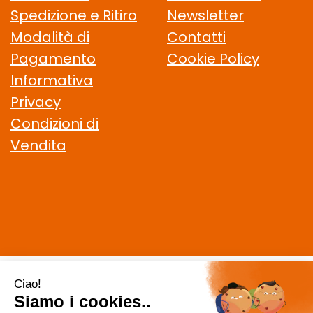
Spedizione e Ritiro
Newsletter
Modalità di
Contatti
Pagamento
Cookie Policy
Informativa
Privacy
Condizioni di
Vendita
CELIACHIAMO.COM SRL
- VIA DELLA MAGLIANA, 183 00146
Roma (RM)