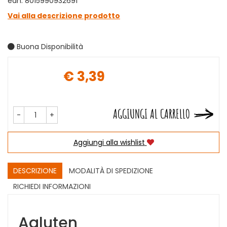
ean: 8015990932691
Vai alla descrizione prodotto
Buona Disponibilità
€ 3,39
Prezzo
AGGIUNGI AL CARRELLO
-
+
Aggiungi alla wishlist
DESCRIZIONE
MODALITÀ DI SPEDIZIONE
RICHIEDI INFORMAZIONI
Agluten