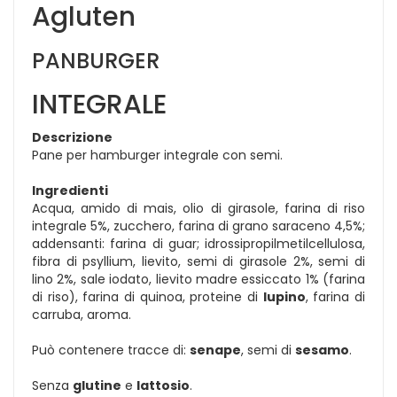
Agluten
PANBURGER
INTEGRALE
Descrizione
Pane per hamburger integrale con semi.
Ingredienti
Acqua, amido di mais, olio di girasole, farina di riso
integrale 5%, zucchero, farina di grano saraceno 4,5%;
addensanti: farina di guar; idrossipropilmetilcellulosa,
fibra di psyllium, lievito, semi di girasole 2%, semi di
lino 2%, sale iodato, lievito madre essiccato 1% (farina
di riso), farina di quinoa, proteine di
lupino
, farina di
carruba, aroma.
Può contenere tracce di:
senape
, semi di
sesamo
.
Senza
glutine
e
lattosio
.