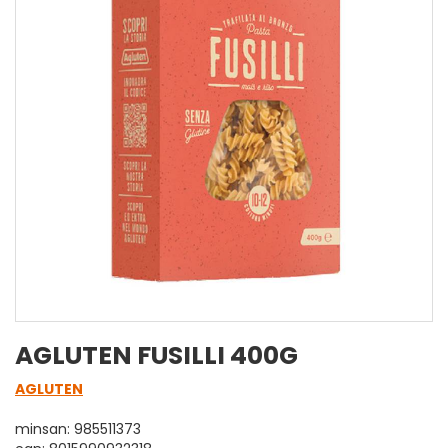
AGLUTEN FUSILLI 400G
AGLUTEN
minsan: 985511373