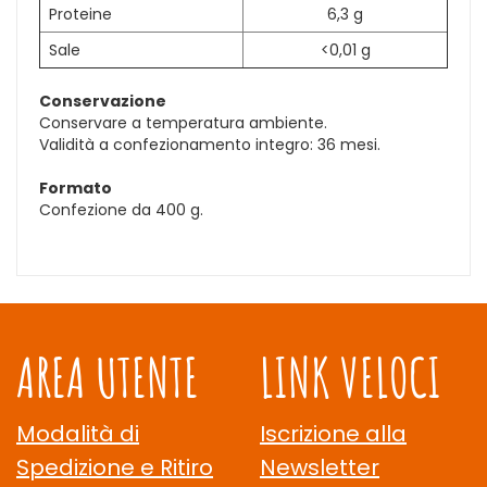
Proteine
6,3 g
Sale
<0,01 g
Conservazione
Conservare a temperatura ambiente.
Validità a confezionamento integro: 36 mesi.
Formato
Confezione da 400 g.
AREA UTENTE
LINK VELOCI
Modalità di
Iscrizione alla
Spedizione e Ritiro
Newsletter