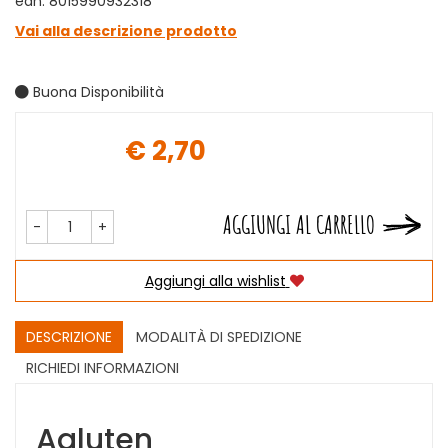
ean: 8015990932318
Vai alla descrizione prodotto
Buona Disponibilità
€ 2,70
Prezzo
AGGIUNGI AL CARRELLO
-
+
Aggiungi alla wishlist
DESCRIZIONE
MODALITÀ DI SPEDIZIONE
RICHIEDI INFORMAZIONI
Agluten