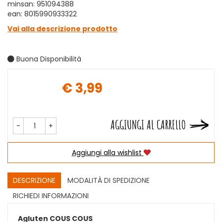
minsan: 951094388
ean: 8015990933322
Vai alla descrizione prodotto
Buona Disponibilità
€ 3,99
Prezzo
AGGIUNGI AL CARRELLO
-
+
Aggiungi alla wishlist
DESCRIZIONE
MODALITÀ DI SPEDIZIONE
RICHIEDI INFORMAZIONI
Agluten COUS COUS