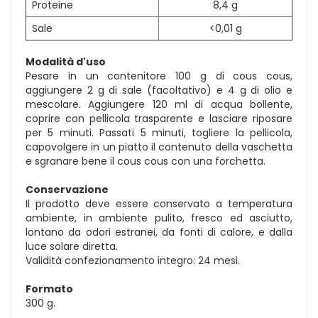
Proteine
8,4 g
Sale
<0,01 g
Modalità d'uso
Pesare in un contenitore 100 g di cous cous,
aggiungere 2 g di sale (facoltativo) e 4 g di olio e
mescolare. Aggiungere 120 ml di acqua bollente,
coprire con pellicola trasparente e lasciare riposare
per 5 minuti. Passati 5 minuti, togliere la pellicola,
capovolgere in un piatto il contenuto della vaschetta
e sgranare bene il cous cous con una forchetta.
Conservazione
Il prodotto deve essere conservato a temperatura
ambiente, in ambiente pulito, fresco ed asciutto,
lontano da odori estranei, da fonti di calore, e dalla
luce solare diretta.
Validità confezionamento integro: 24 mesi.
Formato
300 g.