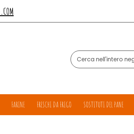
O.COM
Cerca
Prodotto
FARINE
FRESCHI DA FRIGO
SOSTITUTI DEL PANE