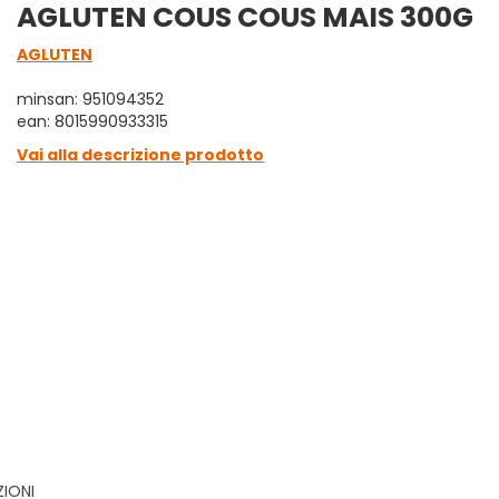
AGLUTEN COUS COUS MAIS 300G
AGLUTEN
minsan: 951094352
ean: 8015990933315
Vai alla descrizione prodotto
ZIONI