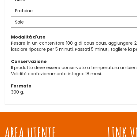
Proteine
Sale
Modalità d'uso
Pesare in un contenitore 100 g di cous cous, aggiungere 2 
lasciare riposare per 5 minuti. Passati 5 minuti, togliere l
Conservazione
Il prodotto deve essere conservato a temperatura ambiente, i
Validità confezionamento integro: 18 mesi.
Formato
300 g.
AREA UTENTE
LINK V