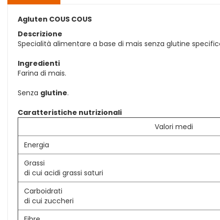
Agluten COUS COUS
Descrizione
Specialità alimentare a base di mais senza glutine specific
Ingredienti
Farina di mais.
Senza
glutine
.
Caratteristiche nutrizionali
Valori medi
Energia
Grassi
di cui acidi grassi saturi
Carboidrati
di cui zuccheri
Fibre