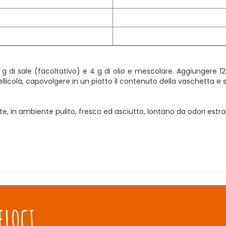
g di sale (facoltativo) e 4 g di olio e mescolare. Aggiungere 12
a pellicola, capovolgere in un piatto il contenuto della vaschetta
n ambiente pulito, fresco ed asciutto, lontano da odori estranei,
ELOCI