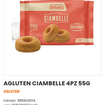
AGLUTEN CIAMBELLE 4PZ 55G
AGLUTEN
minsan: 986849014