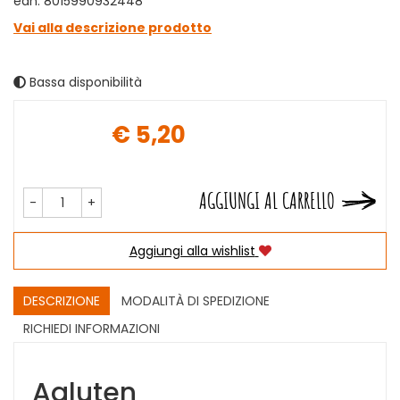
ean: 8015990932448
Vai alla descrizione prodotto
Bassa disponibilità
€ 5,20
Prezzo
AGGIUNGI AL CARRELLO
-
+
Aggiungi alla wishlist
DESCRIZIONE
MODALITÀ DI SPEDIZIONE
RICHIEDI INFORMAZIONI
Agluten