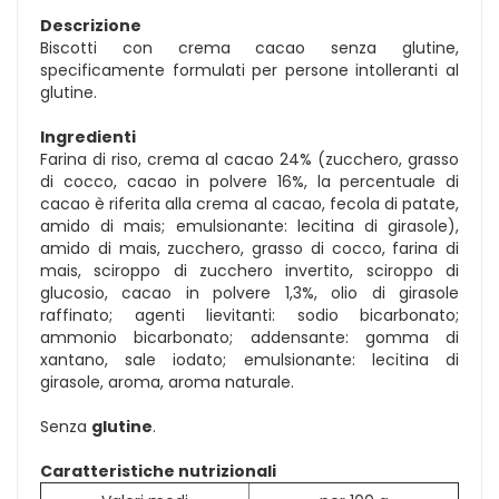
Descrizione
Biscotti con crema cacao senza glutine,
specificamente formulati per persone intolleranti al
glutine.
Ingredienti
Farina di riso, crema al cacao 24% (zucchero, grasso
di cocco, cacao in polvere 16%, la percentuale di
cacao è riferita alla crema al cacao, fecola di patate,
amido di mais; emulsionante: lecitina di girasole),
amido di mais, zucchero, grasso di cocco, farina di
mais, sciroppo di zucchero invertito, sciroppo di
glucosio, cacao in polvere 1,3%, olio di girasole
raffinato; agenti lievitanti: sodio bicarbonato;
ammonio bicarbonato; addensante: gomma di
xantano, sale iodato; emulsionante: lecitina di
girasole, aroma, aroma naturale.
Senza
glutine
.
Caratteristiche nutrizionali