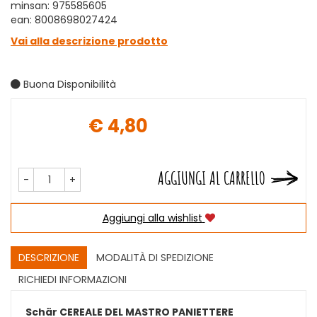
minsan: 975585605
ean: 8008698027424
Vai alla descrizione prodotto
Buona Disponibilità
€ 4,80
Prezzo
AGGIUNGI AL CARRELLO
-
+
Aggiungi alla wishlist
DESCRIZIONE
MODALITÀ DI SPEDIZIONE
RICHIEDI INFORMAZIONI
Schär CEREALE DEL MASTRO PANIETTERE