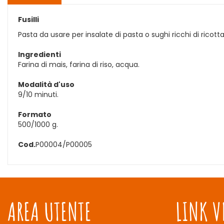
Fusilli
Pasta da usare per insalate di pasta o sughi ricchi di ricott
Ingredienti
Farina di mais, farina di riso, acqua.
Modalità d'uso
9/10 minuti.
Formato
500/1000 g.
Cod.
P00004/P00005
AREA UTENTE
LINK V