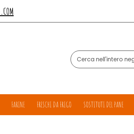
O.COM
Cerca
Prodotto
FARINE
FRESCHI DA FRIGO
SOSTITUTI DEL PANE