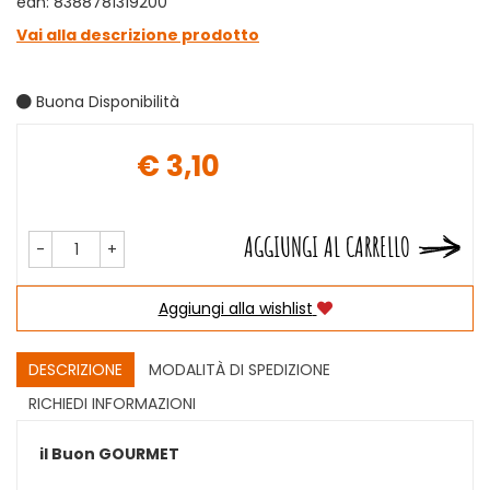
ean: 8388781319200
Vai alla descrizione prodotto
Buona Disponibilità
€ 3,10
Prezzo
AGGIUNGI AL CARRELLO
-
+
Aggiungi alla wishlist
DESCRIZIONE
MODALITÀ DI SPEDIZIONE
RICHIEDI INFORMAZIONI
il Buon GOURMET