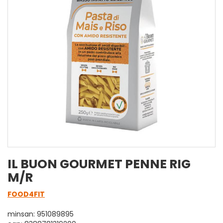
IL BUON GOURMET PENNE RIG
M/R
FOOD4FIT
minsan: 951089895