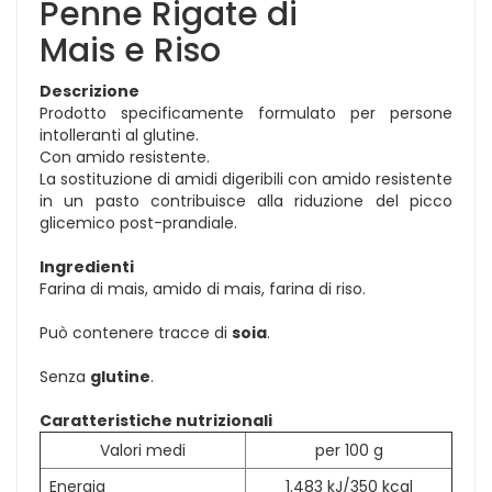
Penne Rigate di
Mais e Riso
Descrizione
Prodotto specificamente formulato per persone
intolleranti al glutine.
Con amido resistente.
La sostituzione di amidi digeribili con amido resistente
in un pasto contribuisce alla riduzione del picco
glicemico post-prandiale.
Ingredienti
Farina di mais, amido di mais, farina di riso.
Può contenere tracce di
soia
.
Senza
glutine
.
Caratteristiche nutrizionali
Valori medi
per 100 g
Energia
1.483 kJ/350 kcal