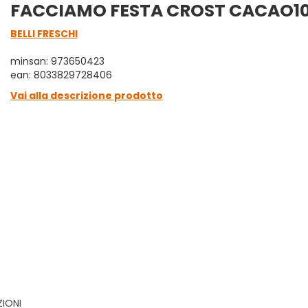
FACCIAMO FESTA CROST CACAO1
BELLI FRESCHI
minsan: 973650423
ean: 8033829728406
Vai alla descrizione prodotto
ZIONI