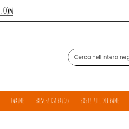
O.COM
Cerca
Prodotto
FARINE
FRESCHI DA FRIGO
SOSTITUTI DEL PANE