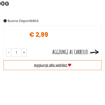
00G
Buona Disponibilità
€ 2,99
Prezzo
AGGIUNGI AL CARRELLO
-
+
Aggiungi alla wishlist