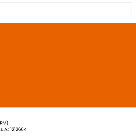
(RM)
E.A.: 1212664