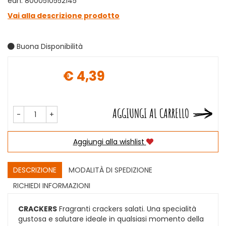
ean: 8000510552145
Vai alla descrizione prodotto
Buona Disponibilità
€ 4,39
Prezzo
AGGIUNGI AL CARRELLO
-
+
Aggiungi alla wishlist
DESCRIZIONE
MODALITÀ DI SPEDIZIONE
RICHIEDI INFORMAZIONI
CRACKERS
Fragranti crackers salati. Una specialità
gustosa e salutare ideale in qualsiasi momento della