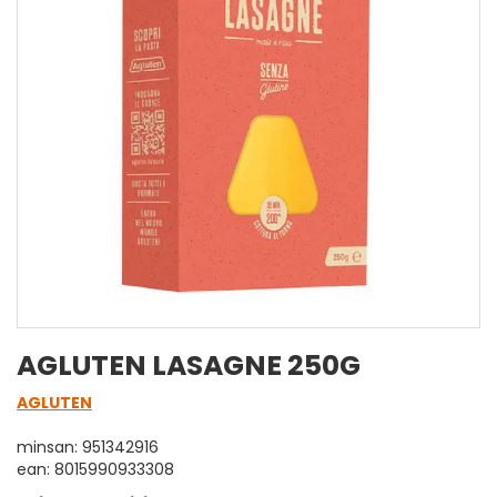
AGLUTEN LASAGNE 250G
AGLUTEN
minsan: 951342916
ean: 8015990933308