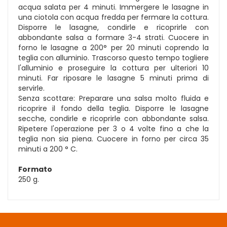
acqua salata per 4 minuti. Immergere le lasagne in
una ciotola con acqua fredda per fermare la cottura.
Disporre le lasagne, condirle e ricoprirle con
abbondante salsa a formare 3-4 strati. Cuocere in
forno le lasagne a 200° per 20 minuti coprendo la
teglia con alluminio. Trascorso questo tempo togliere
l'alluminio e proseguire la cottura per ulteriori 10
minuti. Far riposare le lasagne 5 minuti prima di
servirle.
Senza scottare: Preparare una salsa molto fluida e
ricoprire il fondo della teglia. Disporre le lasagne
secche, condirle e ricoprirle con abbondante salsa.
Ripetere l'operazione per 3 o 4 volte fino a che la
teglia non sia piena. Cuocere in forno per circa 35
minuti a 200 ° C.
Formato
250 g.